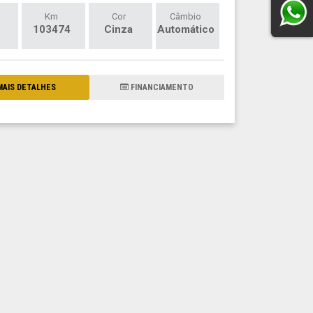
Km
Cor
Câmbio
103474
Cinza
Automático
AIS DETALHES
FINANCIAMENTO