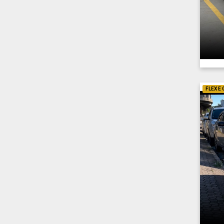
FLEX E