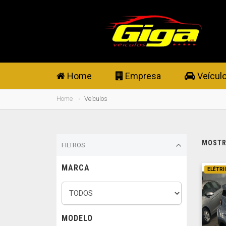
Home
Empresa
Veícul
Home
Veículos
MOSTRA
FILTROS
MARCA
ELÉTRI
MODELO