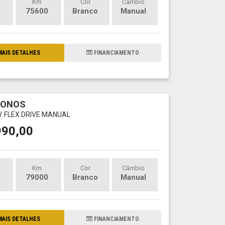
Km
Cor
Câmbio
75600
Branco
Manual
AIS DETALHES
FINANCIAMENTO
RONOS
LY FLEX DRIVE MANUAL
990,00
Km
Cor
Câmbio
79000
Branco
Manual
AIS DETALHES
FINANCIAMENTO