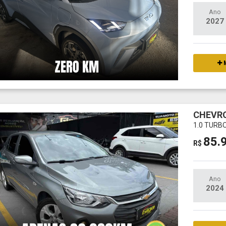
Ano
2027
M
CHEVRO
1.0 TURB
85.
R$
Ano
2024