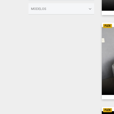
MODELOS
FLEX
FLEX