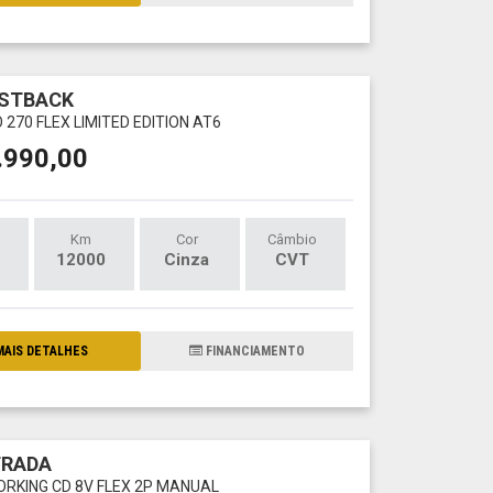
ASTBACK
 270 FLEX LIMITED EDITION AT6
.990,00
Km
Cor
Câmbio
12000
Cinza
CVT
AIS DETALHES
FINANCIAMENTO
TRADA
WORKING CD 8V FLEX 2P MANUAL