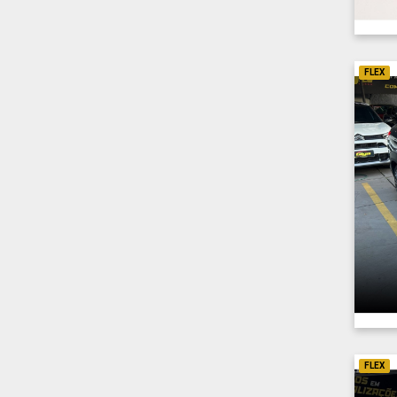
FLEX
FLEX