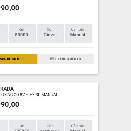
990,00
Km
Cor
Câmbio
83000
Cinza
Manual
AIS DETALHES
FINANCIAMENTO
TRADA
WORKING CD 8V FLEX 3P MANUAL
990,00
Km
Cor
Câmbio