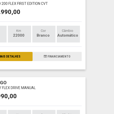
 200 FLEX FIRST EDITION CVT
.990,00
Km
Cor
Câmbio
22000
Branco
Automático
AIS DETALHES
FINANCIAMENTO
RGO
LY FLEX DRIVE MANUAL
990,00